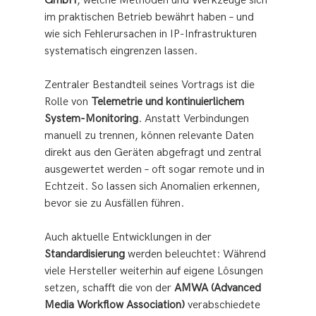
GmbH
, welche Methoden und Werkzeuge sich 
im praktischen Betrieb bewährt haben – und 
wie sich Fehlerursachen in IP-Infrastrukturen 
systematisch eingrenzen lassen.
Zentraler Bestandteil seines Vortrags ist die 
Rolle von 
Telemetrie und kontinuierlichem 
System-Monitoring
. Anstatt Verbindungen 
manuell zu trennen, können relevante Daten 
direkt aus den Geräten abgefragt und zentral 
ausgewertet werden – oft sogar remote und in 
Echtzeit. So lassen sich Anomalien erkennen, 
bevor sie zu Ausfällen führen.
Auch aktuelle Entwicklungen in der 
Standardisierung
 werden beleuchtet: Während 
viele Hersteller weiterhin auf eigene Lösungen 
setzen, schafft die von der 
AMWA (Advanced 
Media Workflow Association)
 verabschiedete 