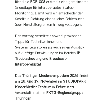
Richtlinie 
BCP-008
 erstmals eine gemeinsame 
Grundlage für interoperables Status-
Monitoring. Damit wird ein entscheidender 
Schritt in Richtung einheitlicher Fehlersuche 
über Herstellergrenzen hinweg vollzogen.
Der Vortrag vermittelt sowohl praxisnahe 
Tipps für Techniker:innen und 
Systemintegratoren als auch einen Ausblick 
auf künftige Entwicklungen im Bereich 
IP-
Troubleshooting und Broadcast-
Interoperabilität
.
Das 
Thüringer Mediensymposium 2025
 findet 
am 
18. und 19. November
 im 
STUDIOPARK 
KinderMedienZentrum
 in 
Erfurt
 statt. 
Veranstalter ist die 
FKTG-Regionalgruppe 
Thüringen
.